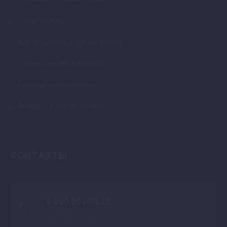
Наши работы
Как услышать Картину голоса
Отзывы наших клиентов
Размеры и материалы
Выбрать Картину голоса
КОНТАКТЫ
8 800 201 39 25

Бесплатный звонок