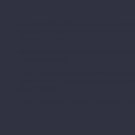
Если вы хотите удивить своих близких, оказать 
тогда обратитесь в интернет-магазин PictureSoun
аналогов в России.
Мы создаем оригинальные подарки с индивидуал
любым регионом РФ.
Такие подарки оставляют ощущение высокотехно
фантастических книг, где жизнь героев упрощена
разных приборов.
Картина станет оригинальным подарком при мин