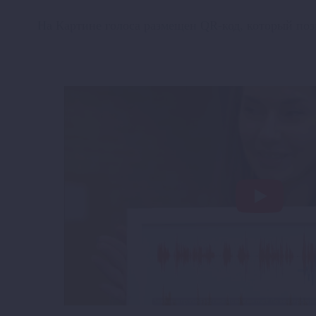
На Картине голоса размещен QR-код, который поз