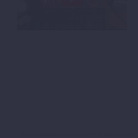
Ты останешься доволен качеством наших картин,