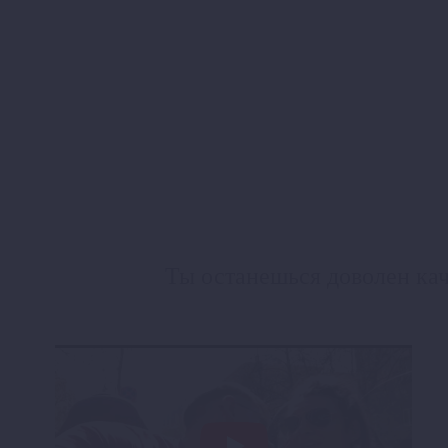
Ты останешься доволен кач